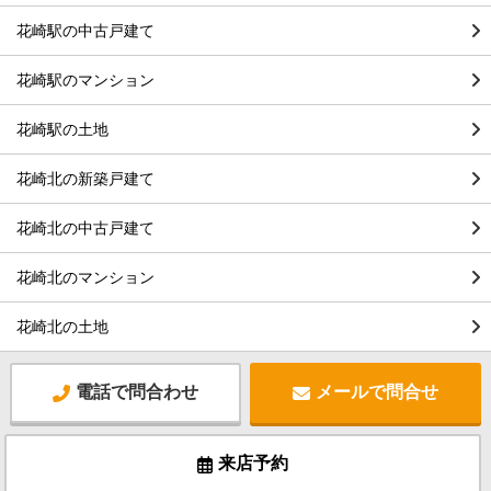
花崎駅の中古戸建て
花崎駅のマンション
花崎駅の土地
花崎北の新築戸建て
花崎北の中古戸建て
花崎北のマンション
花崎北の土地
電話で問合わせ
メールで問合せ
来店予約