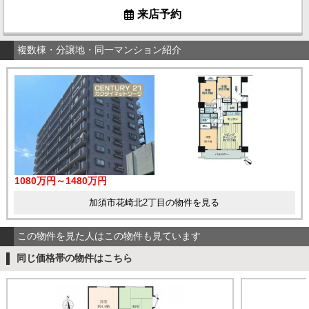
来店予約
複数棟・分譲地・同一マンション紹介
1080万円～1480万円
加須市花崎北2丁目の物件を見る
この物件を見た人はこの物件も見ています
同じ価格帯の物件はこちら