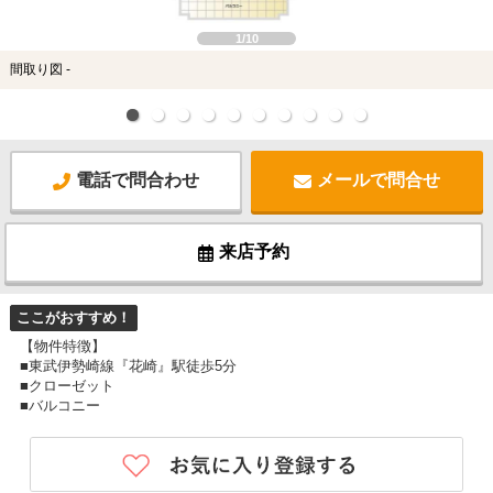
1/10
間取り図 -
電話で問合わせ
メールで問合せ
来店予約
ここがおすすめ！
【物件特徴】
■東武伊勢崎線『花崎』駅徒歩5分
■クローゼット
■バルコニー