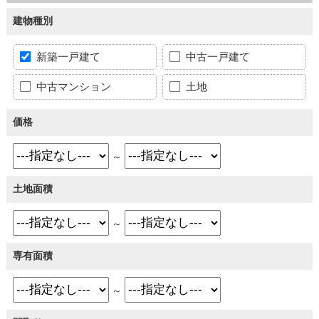
建物種別
新築一戸建て
中古一戸建て
中古マンション
土地
価格
～
土地面積
～
専有面積
～