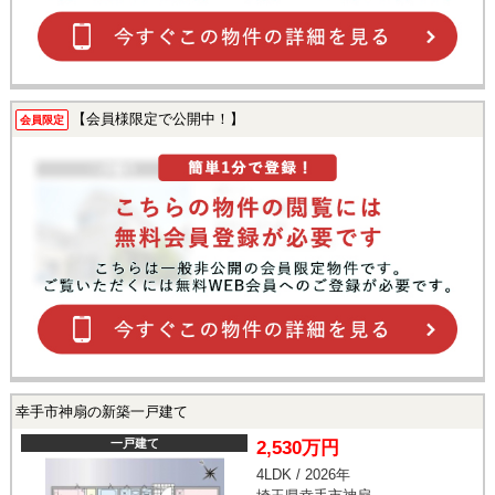
【会員様限定で公開中！】
会員限定
幸手市神扇の新築一戸建て
一戸建て
2,530万円
4LDK / 2026年