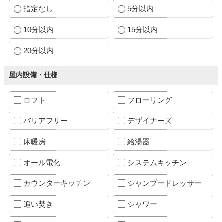
指定なし
5分以内
10分以内
15分以内
20分以内
屋内設備・仕様
ロフト
フローリング
バリアフリー
デザイナーズ
床暖房
給湯器
オール電化
システムキッチン
カウンターキッチン
シャンプードレッサー
追い焚き
シャワー