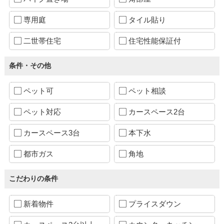
専用庭
タイル貼り
二世帯住宅
住宅性能保証付
条件・その他
ペット可
ペット相談
ペット対応
カースペース2台
カースペース3台
本下水
都市ガス
角地
こだわりの条件
新着物件
プライスダウン