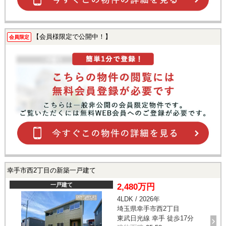
【会員様限定で公開中！】
会員限定
幸手市西2丁目の新築一戸建て
一戸建て
2,480万円
4LDK / 2026年
埼玉県幸手市西2丁目
東武日光線 幸手 徒歩17分