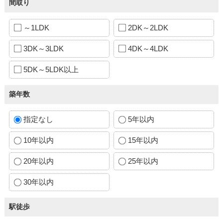
間取り
～1LDK
2DK～2LDK
3DK～3LDK
4DK～4LDK
5DK～5LDK以上
築年数
指定なし
5年以内
10年以内
15年以内
20年以内
25年以内
30年以内
駅徒歩