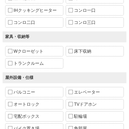
IHクッキングヒーター
コンロ一口
コンロ二口
コンロ三口
家具・収納等
Wクローゼット
床下収納
トランクルーム
屋外設備・仕様
バルコニー
エレベーター
オートロック
TVドアホン
宅配ボックス
駐輪場
バイク置き場
角部屋