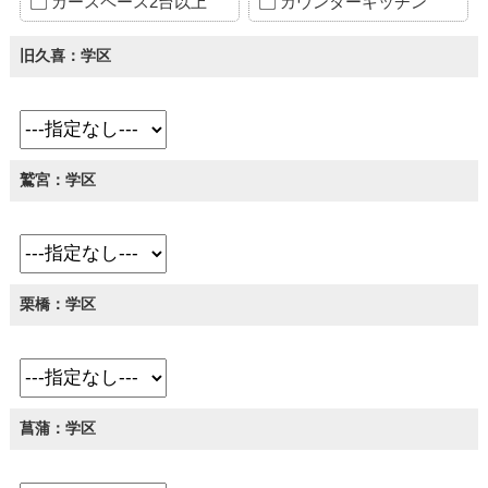
カースペース2台以上
カウンターキッチン
旧久喜：学区
鷲宮：学区
栗橋：学区
菖蒲：学区