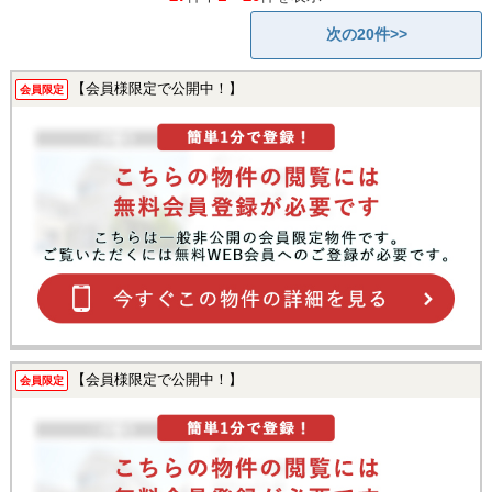
次の20件>>
【会員様限定で公開中！】
会員限定
【会員様限定で公開中！】
会員限定