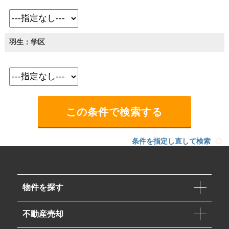
羽生：学区
条件を指定し直して検索
物件を探す
不動産売却