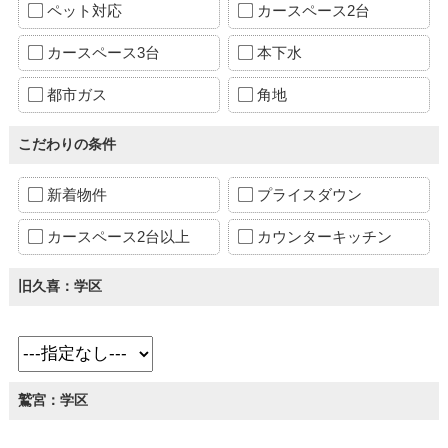
ペット対応
カースペース2台
カースペース3台
本下水
都市ガス
角地
こだわりの条件
新着物件
プライスダウン
カースペース2台以上
カウンターキッチン
旧久喜：学区
鷲宮：学区