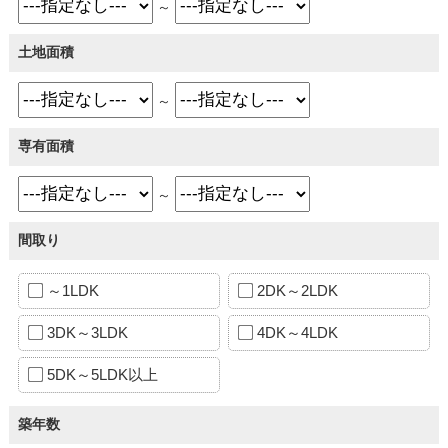
～
土地面積
～
専有面積
～
間取り
～1LDK
2DK～2LDK
3DK～3LDK
4DK～4LDK
5DK～5LDK以上
築年数