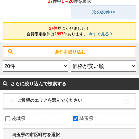
27
1～20
件中
件を表示
次の20件>>
27件
見つかりました！
会員限定物件は
1897
件あります。
今すぐ見る
条件を絞り込む
さらに絞り込んで検索する
ご希望のエリアを選んでください
茨城県
埼玉県
埼玉県の市区町村を選択