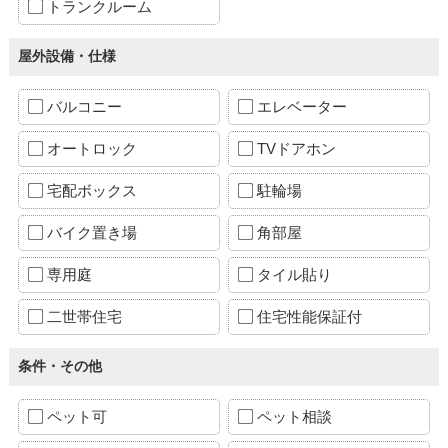
トランクルーム
屋外設備・仕様
バルコニー
エレベーター
オートロック
TVドアホン
宅配ボックス
駐輪場
バイク置き場
角部屋
専用庭
タイル貼り
二世帯住宅
住宅性能保証付
条件・その他
ペット可
ペット相談