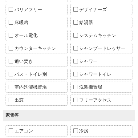
バリアフリー
デザイナーズ
床暖房
給湯器
オール電化
システムキッチン
カウンターキッチン
シャンプードレッサー
追い焚き
シャワー
バス・トイレ別
シャワートイレ
室内洗濯機置場
洗濯機置場
出窓
フリーアクセス
家電等
エアコン
冷房