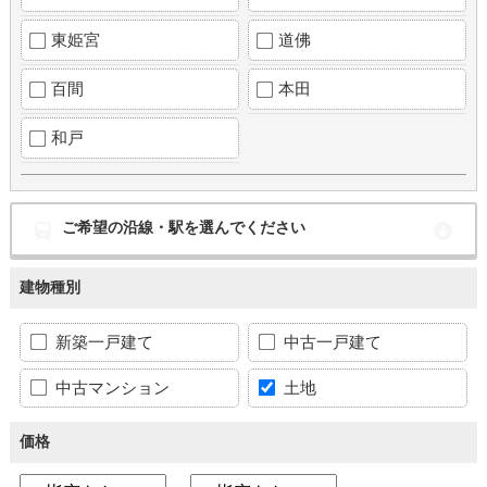
東姫宮
道佛
百間
本田
和戸
ご希望の沿線・駅を選んでください
建物種別
新築一戸建て
中古一戸建て
中古マンション
土地
価格