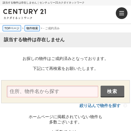
該当する物件は存在しません｜センチュリー21カクダイネットワーク
TOPページ
>
物件検索
>
-
ご成約済み
該当する物件は存在しません
お探しの物件はご成約済みとなっております。
下記にて再検索をお願いたします。
絞り込んで物件を探す
ホームページに掲載されていない物件も
多数ございます。