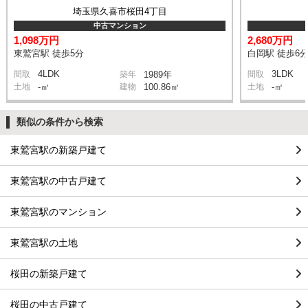
埼玉県久喜市桜田4丁目
中古マンション
1,098万円
2,680万円
東鷲宮駅 徒歩5分
白岡駅 徒歩6
4LDK
3LDK
間取
築年
1989年
間取
土地
-㎡
建物
100.86㎡
土地
-㎡
類似の条件から検索
東鷲宮駅の新築戸建て
東鷲宮駅の中古戸建て
東鷲宮駅のマンション
東鷲宮駅の土地
桜田の新築戸建て
桜田の中古戸建て