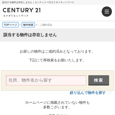
該当する物件は存在しません｜センチュリー21カクダイネットワーク
TOPページ
>
物件検索
>
-
ご成約済み
該当する物件は存在しません
お探しの物件はご成約済みとなっております。
下記にて再検索をお願いたします。
絞り込んで物件を探す
ホームページに掲載されていない物件も
多数ございます。