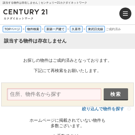
該当する物件は存在しません｜センチュリー21カクダイネットワーク
TOPページ
>
物件検索
>
新築一戸建て
>
久喜市
>
東武日光線
ご成約済み
該当する物件は存在しません
お探しの物件はご成約済みとなっております。
下記にて再検索をお願いたします。
絞り込んで物件を探す
ホームページに掲載されていない物件も
多数ございます。