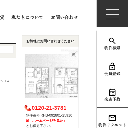
会員登録
ログイン
貸
私たちについて
お問い合わせ
お気軽にお問い合わせください
物件検索
会員登録
89.1㎡
）
来店予約
0120-21-3781
物件番号 RHS-092801-25910
※「ホームページを見た」
物件リクエスト
とお伝え下さい。