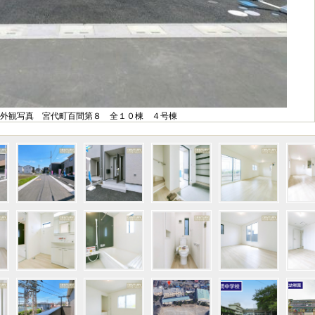
外観写真 宮代町百間第８ 全１０棟 ４号棟