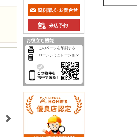
お役立ち機能
このページを印刷する
ローンシミュレーション