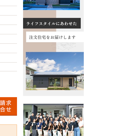
数料について
る質問