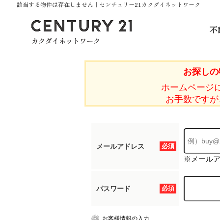
該当する物件は存在しません｜センチュリー21カクダイネットワーク
不
お探しの
ホームページ
お手数ですが
メールアドレス
必須
※メール
パスワード
必須
お客様情報の入力