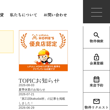
会員登録
ログイン
貸
私たちについて
お問い合わせ
物件検索
会員登録
TOPIC
お知らせ
来店予約
物件リクエスト