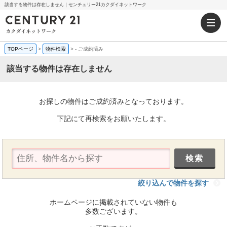
該当する物件は存在しません｜センチュリー21カクダイネットワーク
TOPページ
>
物件検索
>
-
ご成約済み
該当する物件は存在しません
お探しの物件はご成約済みとなっております。
下記にて再検索をお願いたします。
絞り込んで物件を探す
ホームページに掲載されていない物件も
多数ございます。