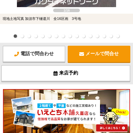
1/16
現地土地写真 加須市下樋遣川 全16区画 3号地
電話で問合わせ
メールで問合せ
来店予約