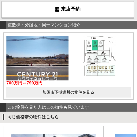
来店予約
複数棟・分譲地・同一マンション紹介
700万円～790万円
加須市下樋遣川の物件を見る
この物件を見た人はこの物件も見ています
同じ価格帯の物件はこちら