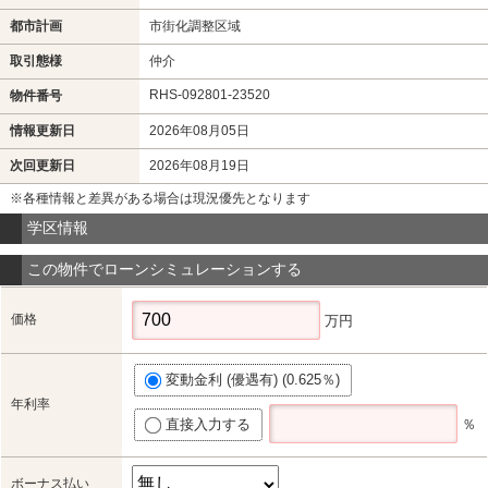
都市計画
市街化調整区域
取引態様
仲介
RHS-092801-23520
物件番号
情報更新日
2026年08月05日
次回更新日
2026年08月19日
※各種情報と差異がある場合は現況優先となります
学区情報
この物件でローンシミュレーションする
価格
万円
変動金利 (優遇有) (0.625％)
年利率
直接入力する
％
ボーナス払い