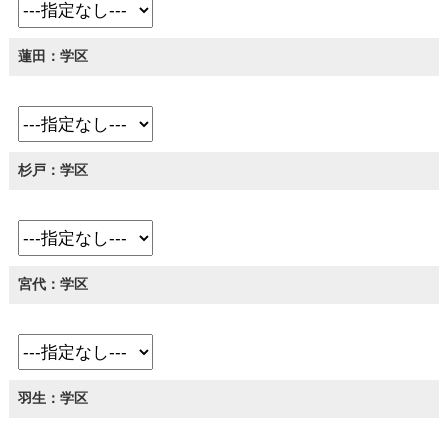
蓮田：学区
杉戸：学区
宮代：学区
羽生：学区