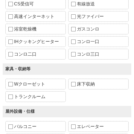
CS受信可
有線放送
高速インターネット
光ファイバー
浴室乾燥機
ガスコンロ
IHクッキングヒーター
コンロ一口
コンロ二口
コンロ三口
家具・収納等
Wクローゼット
床下収納
トランクルーム
屋外設備・仕様
バルコニー
エレベーター