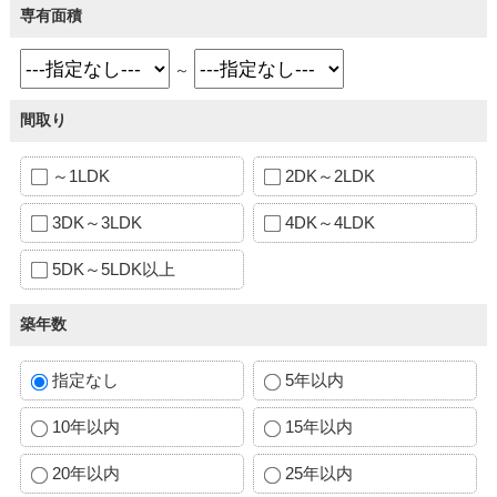
専有面積
～
間取り
～1LDK
2DK～2LDK
3DK～3LDK
4DK～4LDK
5DK～5LDK以上
築年数
指定なし
5年以内
10年以内
15年以内
20年以内
25年以内