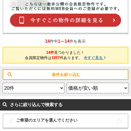
14
1～14
件中
件を表示
14件
見つかりました！
会員限定物件は
1897
件あります。
今すぐ見る
条件を絞り込む
さらに絞り込んで検索する
ご希望のエリアを選んでください