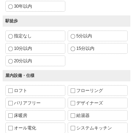
30年以内
駅徒歩
指定なし
5分以内
10分以内
15分以内
20分以内
屋内設備・仕様
ロフト
フローリング
バリアフリー
デザイナーズ
床暖房
給湯器
オール電化
システムキッチン