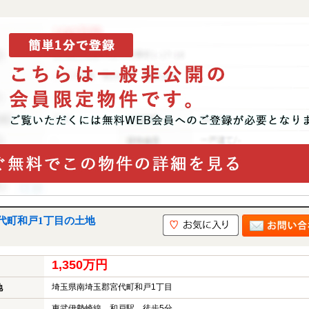
代町和戸1丁目の土地
1,350万円
埼玉県南埼玉郡宮代町和戸1丁目
地
東武伊勢崎線 和戸駅 徒歩5分