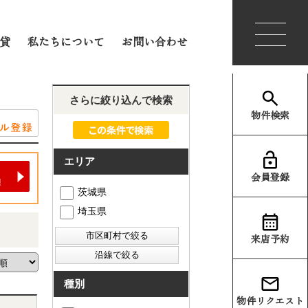
会員登録
ログイン
貸
私たちについて
お問い合わせ
さらに絞り込んで検索
物件検索
エリア
会員登録
茨城県
埼玉県
来店予約
種別
物件リクエスト