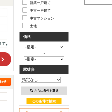
新築一戸建て
中古一戸建て
中古マンション
土地
価格
～
駅徒歩
さらに条件を選択