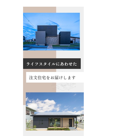
数料について
る質問