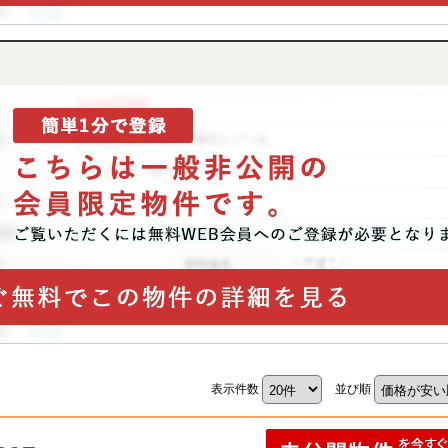
表示件数
並び順