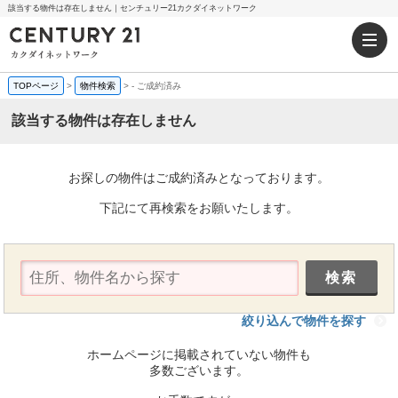
該当する物件は存在しません｜センチュリー21カクダイネットワーク
TOPページ
>
物件検索
>
-
ご成約済み
該当する物件は存在しません
お探しの物件はご成約済みとなっております。
下記にて再検索をお願いたします。
絞り込んで物件を探す
ホームページに掲載されていない物件も
多数ございます。