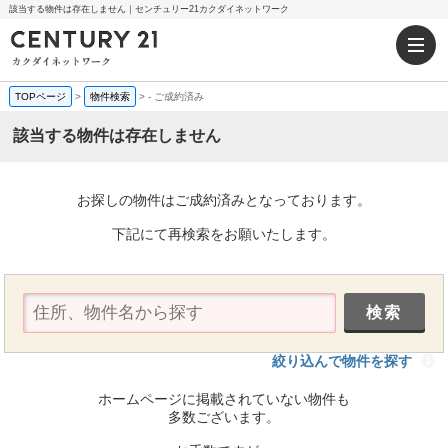
該当する物件は存在しません｜センチュリー21カクダイネットワーク
TOPページ
>
物件検索
>
-
ご成約済み
該当する物件は存在しません
お探しの物件はご成約済みとなっております。
下記にて再検索をお願いたします。
絞り込んで物件を探す
ホームページに掲載されていない物件も
多数ございます。